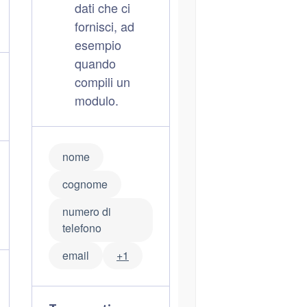
dati che ci
fornisci, ad
esempio
quando
compili un
modulo.
nome
cognome
numero di
telefono
email
+1