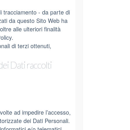
 di tracciamento - da parte di
izzati da questo Sito Web ha
ltre alle ulteriori finalità
olicy.
ali di terzi ottenuti,
ei Dati raccolti
 volte ad impedire l’accesso,
torizzate dei Dati Personali.
nformatici e/o telematici,