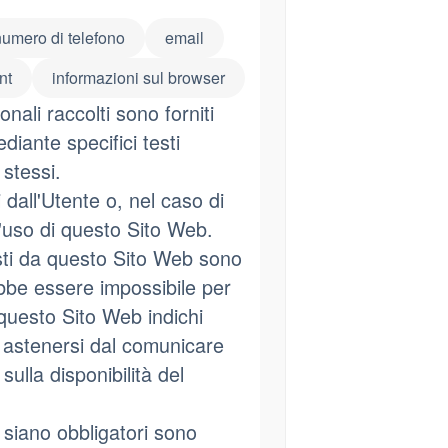
numero di telefono
email
nt
informazioni sul browser
nali raccolti sono forniti
diante specifici testi
 stessi.
 dall'Utente o, nel caso di
l'uso di questo Sito Web.
esti da questo Sito Web sono
rebbe essere impossibile per
 questo Sito Web indichi
di astenersi dal comunicare
ulla disponibilità del
 siano obbligatori sono