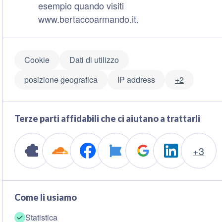
esempio quando visiti
www.bertaccoarmando.it.
Cookie
Dati di utilizzo
posizione geografica
IP address
+2
Terze parti affidabili che ci aiutano a trattarli
+3
Come li usiamo
Statistica