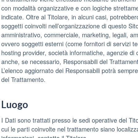
con modalità organizzative e con logiche strettamen
indicate. Oltre al Titolare, in alcuni casi, potrebbe
soggetti coinvolti nell’organizzazione di questo S
amministrativo, commerciale, marketing, legali, amm
ovvero soggetti esterni (come fornitori di servizi tecn
hosting provider, società informatiche, agenzie di
anche, se necessario, Responsabili del Trattamento
L’elenco aggiornato dei Responsabili potrà sempre 
del Trattamento.
Luogo
I Dati sono trattati presso le sedi operative del Tit
cui le parti coinvolte nel trattamento siano localizza
informazioni, contatta il Titolare.