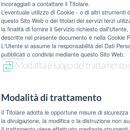
incoraggiati a contattare il Titolare.
L’eventuale utilizzo di Cookie - o di altri strumenti
questo Sito Web o dei titolari dei servizi terzi util
la finalità di fornire il Servizio richiesto dall'Utente, o
descritte nel presente documento e nella Cookie P
L'Utente si assume la responsabilità dei Dati Person
pubblicati o condivisi mediante questo Sito Web.
Modalità e luogo del trattamento d
Modalità di trattamento
Il Titolare adotta le opportune misure di sicurezza
la divulgazione, la modifica o la distruzione non au
Il trattamento viene effettuato mediante strumenti i