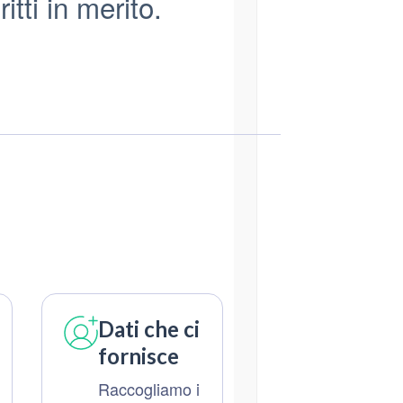
itti in merito.
Dati che ci
fornisce
Raccogliamo i