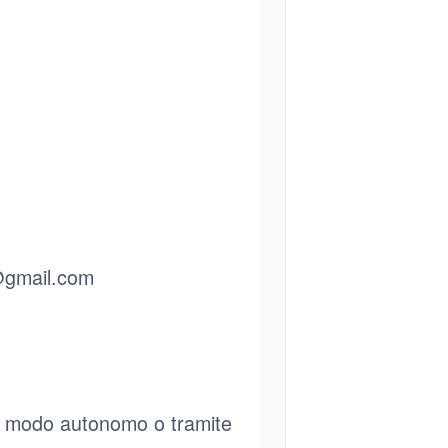
gmail.com
 in modo autonomo o tramite