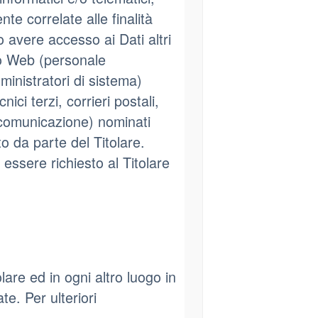
te correlate alle finalità
ro avere accesso ai Dati altri
ito Web (personale
inistratori di sistema)
ici terzi, corrieri postali,
 comunicazione) nominati
 da parte del Titolare.
essere richiesto al Titolare
olare ed in ogni altro luogo in
te. Per ulteriori