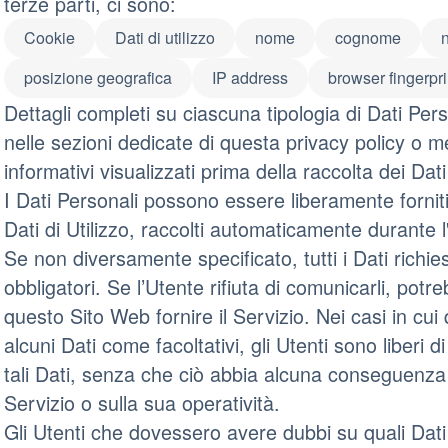
terze parti, ci sono:
Cookie
Dati di utilizzo
nome
cognome
posizione geografica
IP address
browser fingerpri
Dettagli completi su ciascuna tipologia di Dati Perso
nelle sezioni dedicate di questa privacy policy o me
informativi visualizzati prima della raccolta dei Dati
I Dati Personali possono essere liberamente forniti
Dati di Utilizzo, raccolti automaticamente durante 
Se non diversamente specificato, tutti i Dati richi
obbligatori. Se l’Utente rifiuta di comunicarli, pot
questo Sito Web fornire il Servizio. Nei casi in cui
alcuni Dati come facoltativi, gli Utenti sono liberi 
tali Dati, senza che ciò abbia alcuna conseguenza s
Servizio o sulla sua operatività.
Gli Utenti che dovessero avere dubbi su quali Dati