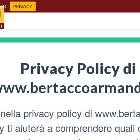
AMO
PRIVACY
Privacy Policy di
ww.bertaccoarmand
nella privacy policy di www.bert
y ti aiuterà a comprendere quali 