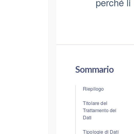
perché li 
Sommario
Riepilogo
Titolare del
Trattamento dei
Dati
Tipologie di Dati