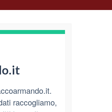
o.it
accoarmando.it.
dati raccogliamo,